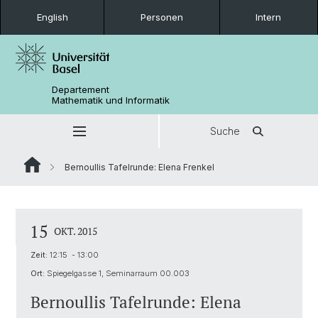
English
Personen
Intern
Departement
Mathematik und Informatik
Suche
Bernoullis Tafelrunde: Elena Frenkel
15
OKT. 2015
Zeit:
12:15 - 13:00
Ort:
Spiegelgasse 1, Seminarraum 00.003
Bernoullis Tafelrunde: Elena