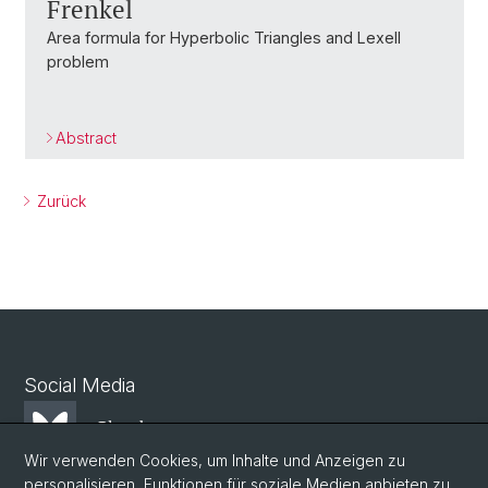
Frenkel
Area formula for Hyperbolic Triangles and Lexell
problem
Abstract
Zurück
Social Media
Bluesky
Wir verwenden Cookies, um Inhalte und Anzeigen zu
personalisieren, Funktionen für soziale Medien anbieten zu