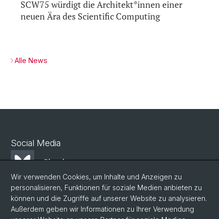
SCW75 würdigt die Architekt*innen einer
neuen Ära des Scientific Computing
Alle News
Social Media
Bluesky
Wir verwenden Cookies, um Inhalte und Anzeigen zu
personalisieren, Funktionen für soziale Medien anbieten zu
Mastodon
können und die Zugriffe auf unserer Website zu analysieren.
Außerdem geben wir Informationen zu Ihrer Verwendung