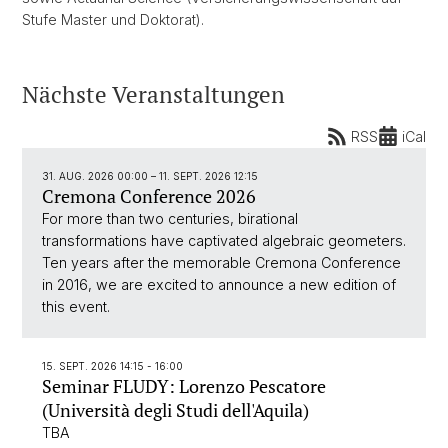
Stufe Master und Doktorat).
Nächste Veranstaltungen
RSS
iCal
31. AUG. 2026 00:00
–
11. SEPT. 2026 12:15
Cremona Conference 2026
For more than two centuries, birational
transformations have captivated algebraic geometers.
Ten years after the memorable Cremona Conference
in 2016, we are excited to announce a new edition of
this event.
15. SEPT. 2026 14:15 - 16:00
Seminar FLUDY: Lorenzo Pescatore
(Università degli Studi dell'Aquila)
TBA