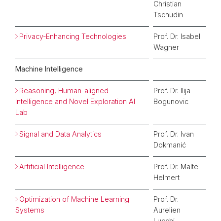
Christian
Tschudin
Privacy-Enhancing Technologies
Prof. Dr. Isabel
Wagner
Machine Intelligence
Reasoning, Human-aligned
Prof. Dr.
Ilija
Intelligence and Novel Exploration AI
Bogunovic
Lab
Signal and Data Analytics
Prof. Dr. Ivan
Dokmanić
Artificial Intelligence
Prof. Dr. Malte
Helmert
Optimization of Machine Learning
Prof. Dr.
Systems
Aurelien
Lucchi