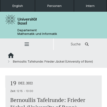
English
Personen
Intern
Departement
Mathematik und Informatik
Suche
Bernoullis Tafelrunde: Frieder Jäckel (University of Bonn)
19
DEZ. 2022
Zeit:
12:15 - 13:00
Bernoullis Tafelrunde: Frieder