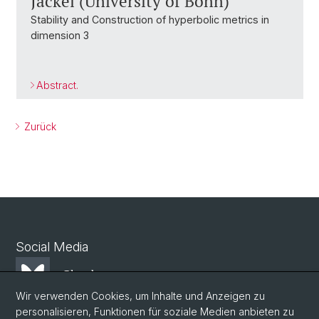
Jäckel (University of Bonn)
Stability and Construction of hyperbolic metrics in
dimension 3
Abstract.
Zurück
Social Media
Bluesky
Wir verwenden Cookies, um Inhalte und Anzeigen zu
personalisieren, Funktionen für soziale Medien anbieten zu