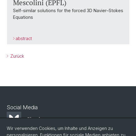
Mescolini (EPFL)
Self-similar solutions for the forced 3D Navier–Stokes
Equations
abstract
Zurück
Social Media
Bluesky
Wir verwenden Cookies, um Inhalte und Anzeigen zu
personalisieren, Funktionen für soziale Medien anbieten zu