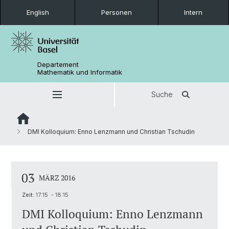
English
Personen
Intern
Departement
Mathematik und Informatik
Suche
DMI Kolloquium: Enno Lenzmann und Christian Tschudin
03
MÄRZ 2016
Zeit:
17:15 - 18:15
DMI Kolloquium: Enno Lenzmann