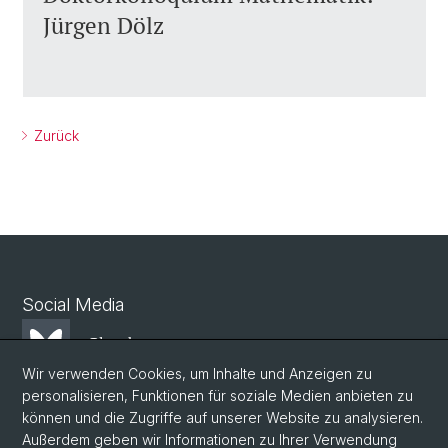
Jürgen Dölz
Zurück
Social Media
Bluesky
Wir verwenden Cookies, um Inhalte und Anzeigen zu
personalisieren, Funktionen für soziale Medien anbieten zu
Mastodon
können und die Zugriffe auf unserer Website zu analysieren.
Außerdem geben wir Informationen zu Ihrer Verwendung