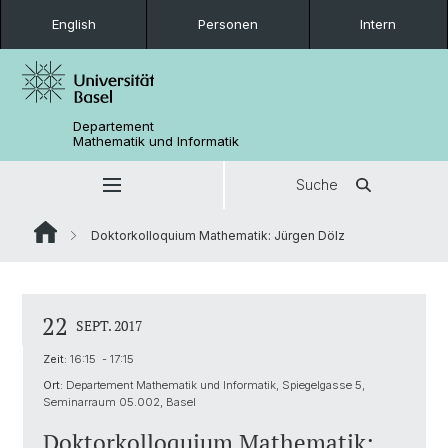
English
Personen
Intern
Departement
Mathematik und Informatik
Suche
Doktorkolloquium Mathematik: Jürgen Dölz
22
SEPT. 2017
Zeit:
16:15 - 17:15
Ort:
Departement Mathematik und Informatik, Spiegelgasse 5,
Seminarraum 05.002, Basel
Doktorkolloquium Mathematik: