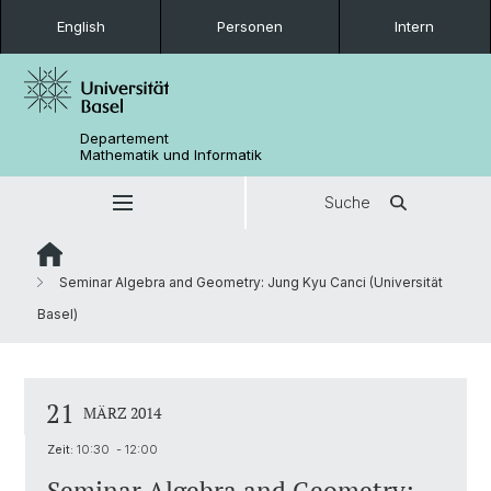
English
Personen
Intern
Departement
Mathematik und Informatik
Suche
Seminar Algebra and Geometry: Jung Kyu Canci (Universität
Basel)
21
MÄRZ 2014
Zeit:
10:30 - 12:00
Seminar Algebra and Geometry: