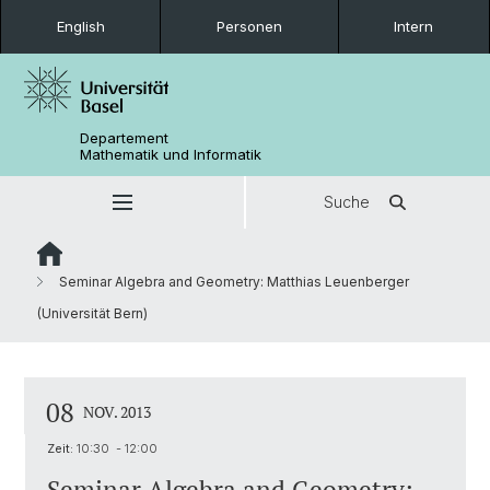
English
Personen
Intern
Departement
Mathematik und Informatik
Suche
Seminar Algebra and Geometry: Matthias Leuenberger
(Universität Bern)
08
NOV. 2013
Zeit:
10:30 - 12:00
Seminar Algebra and Geometry: