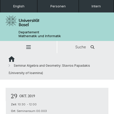
English
Personen
Intern
Departement
Mathematik und Informatik
Suche
Seminar Algebra and Geometry: Stavros Papadakis
(University of Ioannina)
29
OKT. 2019
Zeit:
10:30 - 12:00
Ort:
Seminarraum 00.003