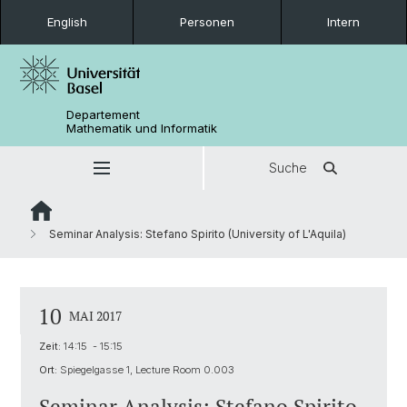
English
Personen
Intern
Departement
Mathematik und Informatik
Suche
Seminar Analysis: Stefano Spirito (University of L'Aquila)
10
MAI 2017
Zeit:
14:15 - 15:15
Ort:
Spiegelgasse 1, Lecture Room 0.003
Seminar Analysis: Stefano Spirito