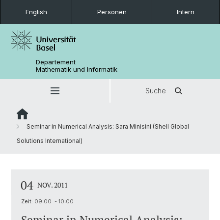
English
Personen
Intern
Departement
Mathematik und Informatik
Suche
Seminar in Numerical Analysis: Sara Minisini (Shell Global
Solutions International)
04
NOV. 2011
Zeit:
09:00 - 10:00
Seminar in Numerical Analysis: