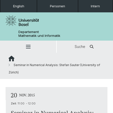
English
Personen
Intern
Departement
Mathematik und Informatik
Suche
Seminar in Numerical Analysis: Stefan Sauter (University of
Zürich)
20
NOV. 2015
Zeit:
11:00 - 12:00
Seminar in Numerical Analysis: