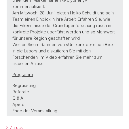
unter dem Markennamen «Polypheny»
kommerzialisiert.
Am Mittwoch, 28. Juni, bieten Heiko Schuldt und sein
Team einen Einblick in ihre Arbeit. Erfahren Sie, wie
die Erkenntnisse der Grundlagenforschung rasch in
konkrete Projekte überführt werden und so Mehrwert
für unsere Region geschaffen wird.
Werfen Sie im Rahmen von «Uni konkret» einen Blick
in die Labors und diskutieren Sie mit den
Forschenden. Im Video erfahren Sie mehr zum
aktuellen Anlass.
Programm
Begrüssung
Referate
Q & A
Apéro
Ende der Veranstaltung
Zurück