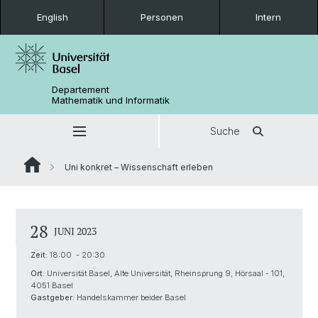
English
Personen
Intern
Departement
Mathematik und Informatik
Suche
Uni konkret – Wissenschaft erleben
28
JUNI 2023
Zeit:
18:00 - 20:30
Ort:
Universität Basel, Alte Universität, Rheinsprung 9, Hörsaal - 101,
4051 Basel
Gastgeber:
Handelskammer beider Basel