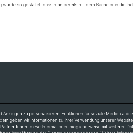
 wurde so gestaltet, dass man bereits mit dem Bachelor in die In
 Anzeigen zu personalisieren, Funktionen für soziale Medien anbiet
dem geben wir Informationen zu Ihrer Verwendung unserer Website a
artner führen diese Informationen möglicherweise mit weiteren D