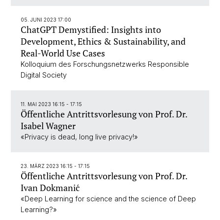
05. JUNI 2023 17:00
ChatGPT Demystified: Insights into
Development, Ethics & Sustainability, and
Real-World Use Cases
Kolloquium des Forschungsnetzwerks Responsible
Digital Society
11. MAI 2023 16:15 - 17:15
Öffentliche Antrittsvorlesung von Prof. Dr.
Isabel Wagner
«Privacy is dead, long live privacy!»
23. MÄRZ 2023 16:15 - 17:15
Öffentliche Antrittsvorlesung von Prof. Dr.
Ivan Dokmanić
«Deep Learning for science and the science of Deep
Learning?»