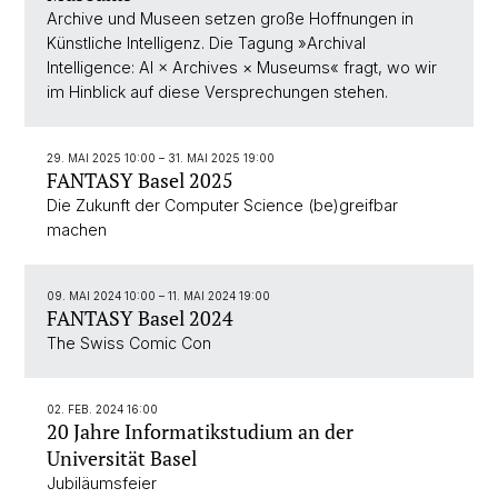
Archive und Museen setzen große Hoffnungen in
Künstliche Intelligenz. Die Tagung »Archival
Intelligence: AI × Archives × Museums« fragt, wo wir
im Hinblick auf diese Versprechungen stehen.
29. MAI 2025 10:00
–
31. MAI 2025 19:00
FANTASY Basel 2025
Die Zukunft der Computer Science (be)greifbar
machen
09. MAI 2024 10:00
–
11. MAI 2024 19:00
FANTASY Basel 2024
The Swiss Comic Con
02. FEB. 2024 16:00
20 Jahre Informatikstudium an der
Universität Basel
Jubiläumsfeier