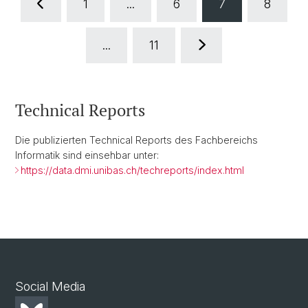
1
...
6
7
8
...
11
Technical Reports
Die publizierten Technical Reports des Fachbereichs
Informatik sind einsehbar unter:
https://data.dmi.unibas.ch/techreports/index.html
Social Media