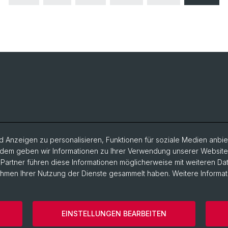
 Anzeigen zu personalisieren, Funktionen für soziale Medien anbiet
dem geben wir Informationen zu Ihrer Verwendung unserer Website a
artner führen diese Informationen möglicherweise mit weiteren D
Rahmen Ihrer Nutzung der Dienste gesammelt haben. Weitere Informat
EINSTELLUNGEN BEARBEITEN
ärung
Phil.Nat. Fakultät
Impressum
Cookies