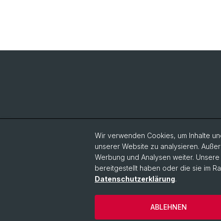
Wir verwenden Cookies, um Inhalte und
unserer Website zu analysieren. Außer
Werbung und Analysen weiter. Unsere P
bereitgestellt haben oder die sie im 
Datenschutzerklärung
.
ABLEHNEN
© Universität Basel
Datenschutzerkl