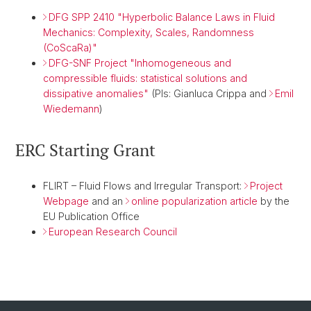
DFG SPP 2410 "Hyperbolic Balance Laws in Fluid
Mechanics: Complexity, Scales, Randomness
(CoScaRa)"
DFG-SNF Project "Inhomogeneous and
compressible fluids: statistical solutions and
dissipative anomalies"
(PIs: Gianluca Crippa and
Emil
Wiedemann
)
ERC Starting Grant
FLIRT – Fluid Flows and Irregular Transport:
Project
Webpage
and an
online popularization article
by the
EU Publication Office
European Research Council