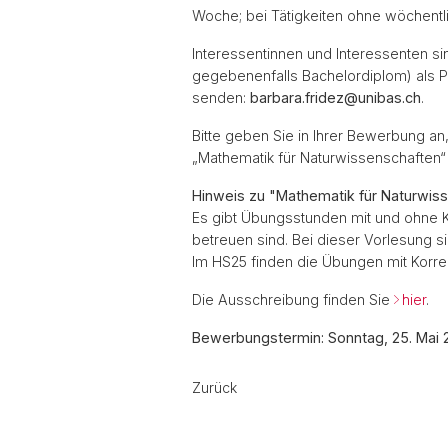
Woche; bei Tätigkeiten ohne wöchentli
Interessentinnen und Interessenten si
gegebenenfalls Bachelordiplom) als P
senden:
barbara.fridez@unibas.ch
.
Bitte geben Sie in Ihrer Bewerbung an, 
„Mathematik für Naturwissenschaften“
Hinweis zu "Mathematik für Naturwis
Es gibt Übungsstunden mit und ohne K
betreuen sind. Bei dieser Vorlesung 
Im HS25 finden die Übungen mit Korre
Die Ausschreibung finden Sie
hier
.
Bewerbungstermin: Sonntag, 25. Mai 
Zurück