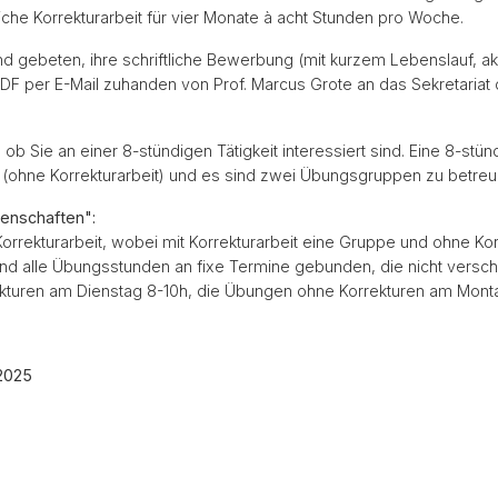
che Korrekturarbeit für vier Monate à acht Stunden pro Woche.
nd gebeten, ihre schriftliche Bewerbung (mit kurzem Lebenslauf, ak
DF per E-Mail zuhanden von Prof. Marcus Grote an das Sekretariat
ob Sie an einer 8-stündigen Tätigkeit interessiert sind. Eine 8-stünd
 (ohne Korrekturarbeit) und es sind zwei Übungsgruppen zu betreu
senschaften":
orrekturarbeit, wobei mit Korrekturarbeit eine Gruppe und ohne Ko
sind alle Übungsstunden an fixe Termine gebunden, die nicht vers
kturen am Dienstag 8-10h, die Übungen ohne Korrekturen am Montag
2025