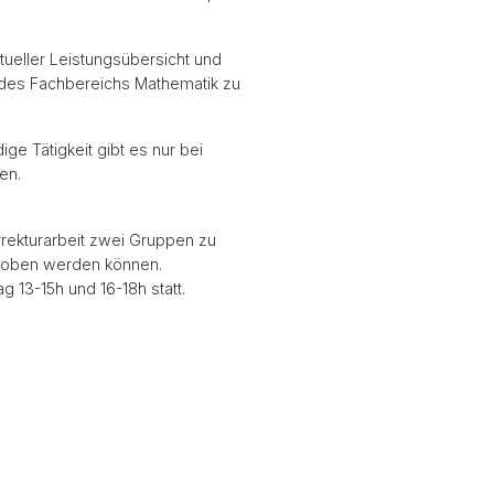
tueller Leistungsübersicht und
 des Fachbereichs Mathematik zu
ige Tätigkeit gibt es nur bei
en.
rrekturarbeit zwei Gruppen zu
choben werden können.
 13-15h und 16-18h statt.