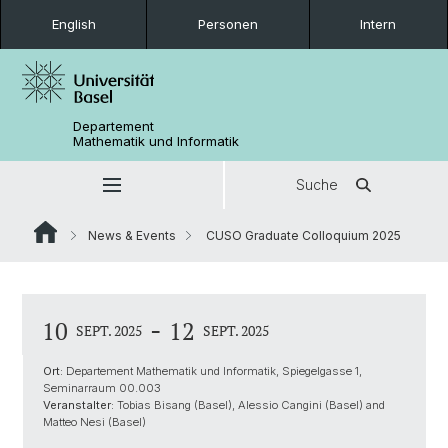
English
Personen
Intern
Departement
Mathematik und Informatik
Suche
News & Events
CUSO Graduate Colloquium 2025
-
10
12
SEPT. 2025
SEPT. 2025
Ort:
Departement Mathematik und Informatik, Spiegelgasse 1,
Seminarraum 00.003
Veranstalter:
Tobias Bisang (Basel), Alessio Cangini (Basel) and
Matteo Nesi (Basel)