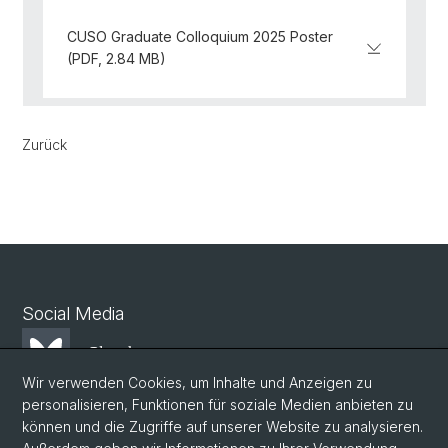
CUSO Graduate Colloquium 2025 Poster
(PDF, 2.84 MB)
Zurück
Social Media
Bluesky
Wir verwenden Cookies, um Inhalte und Anzeigen zu
personalisieren, Funktionen für soziale Medien anbieten zu
Mastodon
können und die Zugriffe auf unserer Website zu analysieren.