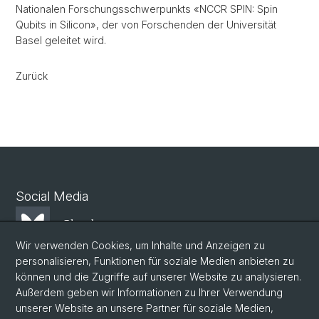
Nationalen Forschungsschwerpunkts «NCCR SPIN: Spin
Qubits in Silicon», der von Forschenden der Universität
Basel geleitet wird.
Zurück
Social Media
Bluesky
Wir verwenden Cookies, um Inhalte und Anzeigen zu
personalisieren, Funktionen für soziale Medien anbieten zu
Mastodon
können und die Zugriffe auf unserer Website zu analysieren.
Außerdem geben wir Informationen zu Ihrer Verwendung
unserer Website an unsere Partner für soziale Medien,
LinkedIn