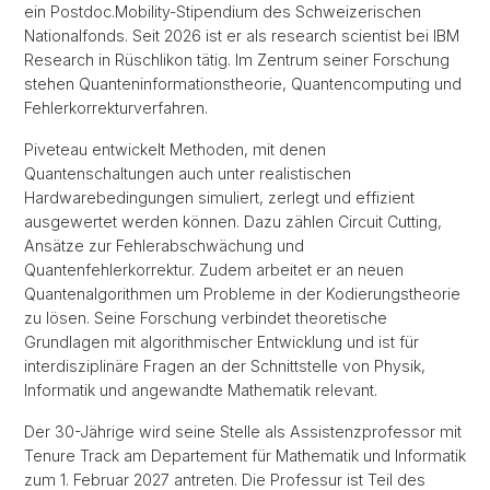
ein Postdoc.Mobility-Stipendium des Schweizerischen
Nationalfonds. Seit 2026 ist er als research scientist bei IBM
Research in Rüschlikon tätig. Im Zentrum seiner Forschung
stehen Quanteninformationstheorie, Quantencomputing und
Fehlerkorrekturverfahren.
Piveteau entwickelt Methoden, mit denen
Quantenschaltungen auch unter realistischen
Hardwarebedingungen simuliert, zerlegt und effizient
ausgewertet werden können. Dazu zählen Circuit Cutting,
Ansätze zur Fehlerabschwächung und
Quantenfehlerkorrektur. Zudem arbeitet er an neuen
Quantenalgorithmen um Probleme in der Kodierungstheorie
zu lösen. Seine Forschung verbindet theoretische
Grundlagen mit algorithmischer Entwicklung und ist für
interdisziplinäre Fragen an der Schnittstelle von Physik,
Informatik und angewandte Mathematik relevant.
Der 30-Jährige wird seine Stelle als Assistenzprofessor mit
Tenure Track am Departement für Mathematik und Informatik
zum 1. Februar 2027 antreten. Die Professur ist Teil des