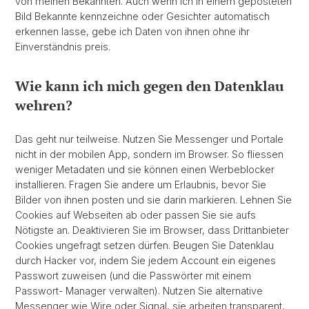
von meinen Bekannten. Auch wenn ich in einem geposteten
Bild Bekannte kennzeichne oder Gesichter automatisch
erkennen lasse, gebe ich Daten von ihnen ohne ihr
Einverständnis preis.
Wie kann ich mich gegen den Datenklau
wehren?
Das geht nur teilweise. Nutzen Sie Messenger und Portale
nicht in der mobilen App, sondern im Browser. So fliessen
weniger Metadaten und sie können einen Werbeblocker
installieren. Fragen Sie andere um Erlaubnis, bevor Sie
Bilder von ihnen posten und sie darin markieren. Lehnen Sie
Cookies auf Webseiten ab oder passen Sie sie aufs
Nötigste an. Deaktivieren Sie im Browser, dass Drittanbieter
Cookies ungefragt setzen dürfen. Beugen Sie Datenklau
durch Hacker vor, indem Sie jedem Account ein eigenes
Passwort zuweisen (und die Passwörter mit einem
Passwort- Manager verwalten). Nutzen Sie alternative
Messenger wie Wire oder Signal, sie arbeiten transparent,