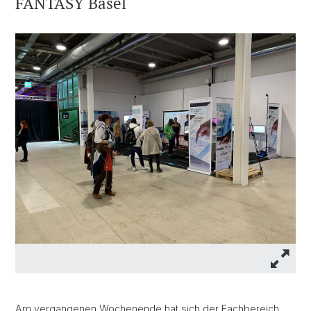
FANTASY Basel
Am vergangenen Wochenende hat sich der Fachbereich