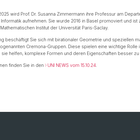
 2025 wird Prof. Dr. Susanna Zimmermann ihre Professur am Depar
Informatik aufnehmen. Sie wurde 2016 in Basel promoviert und ist z
Mathematischen Institut der Universität Paris-Saclay.
ung beschäftigt Sie sich mit birationaler Geometrie und speziellen
sogenannten Cremona-Gruppen. Diese spielen eine wichtige Rolle i
l sie helfen, komplexe Formen und deren Eigenschaften besser zu
nen finden Sie in den
UNI NEWS vom 15.10.24
.