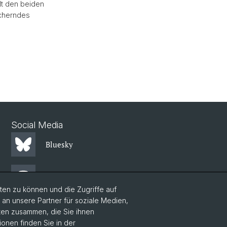
ilt den beiden
icherndes
Social Media
Bluesky
Mastodon
en zu können und die Zugriffe auf
n unsere Partner für soziale Medien,
LinkedIn
aten zusammen, die Sie ihnen
ionen finden Sie in der