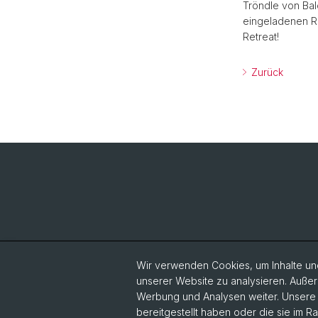
Tröndle von Balo
eingeladenen R
Retreat!
Zurück
Wir verwenden Cookies, um Inhalte und
unserer Website zu analysieren. Außer
Werbung und Analysen weiter. Unsere P
bereitgestellt haben oder die sie im 