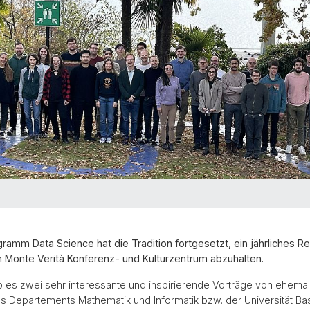
amm Data Science hat die Tradition fortgesetzt, ein jährliches Re
Monte Verità Konferenz- und Kulturzentrum abzuhalten.
 es zwei sehr interessante und inspirierende Vorträge von ehema
 Departements Mathematik und Informatik bzw. der Universität Bas