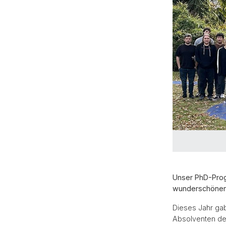
Unser PhD-Progr
wunderschönen 
Dieses Jahr gab
Absolventen des