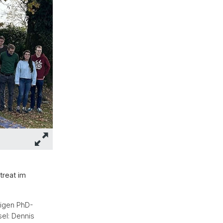
treat im
ligen PhD-
el: Dennis