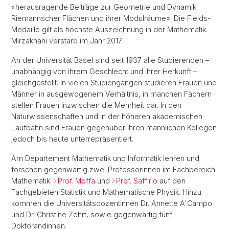
«herausragende Beiträge zur Geometrie und Dynamik
Riemannscher Flächen und ihrer Modulräume». Die Fields-
Medaille gilt als höchste Auszeichnung in der Mathematik.
Mirzakhani verstarb im Jahr 2017.
An der Universität Basel sind seit 1937 alle Studierenden –
unabhängig von ihrem Geschlecht und ihrer Herkunft –
gleichgestellt. In vielen Studiengängen studieren Frauen und
Männer in ausgewogenem Verhältnis, in manchen Fächern
stellen Frauen inzwischen die Mehrheit dar. In den
Naturwissenschaften und in der höheren akademischen
Laufbahn sind Frauen gegenüber ihren männlichen Kollegen
jedoch bis heute unterrepräsentiert.
Am Departement Mathematik und Informatik lehren und
forschen gegenwärtig zwei Professorinnen im Fachbereich
Mathematik:
Prof. Moffa
und
Prof. Saffirio
auf den
Fachgebieten Statistik und Mathematische Physik. Hinzu
kommen die Universitätsdozentinnen Dr. Annette A'Campo
und Dr. Christine Zehrt, sowie gegenwärtig fünf
Doktorandinnen.