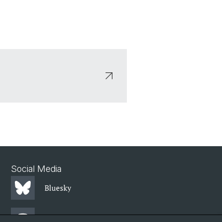
Social Media
Bluesky
Mastodon