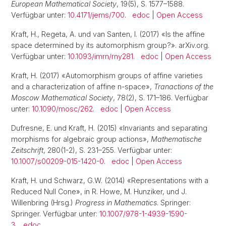
European Mathematical Society
, 19(5), S. 1577–1588.
Verfügbar unter:
10.4171/jems/700
.
edoc
|
Open Access
Kraft, H., Regeta, A. und van Santen, I. (2017) «Is the affine
space determined by its automorphism group?». arXiv.org.
Verfügbar unter:
10.1093/imrn/rny281
.
edoc
|
Open Access
Kraft, H. (2017) «Automorphism groups of affine varieties
and a characterization of affine n-space»,
Tranactions of the
Moscow Mathematical Society
, 78(2), S. 171–186. Verfügbar
unter:
10.1090/mosc/262
.
edoc
|
Open Access
Dufresne, E. und Kraft, H. (2015) «Invariants and separating
morphisms for algebraic group actions»,
Mathematische
Zeitschrift
, 280(1-2), S. 231–255. Verfügbar unter:
10.1007/s00209-015-1420-0
.
edoc
|
Open Access
Kraft, H. und Schwarz, G.W. (2014) «Representations with a
Reduced Null Cone», in R. Howe, M. Hunziker, und J.
Willenbring (Hrsg.)
Progress in Mathematics
. Springer:
Springer. Verfügbar unter:
10.1007/978-1-4939-1590-
3
.
edoc