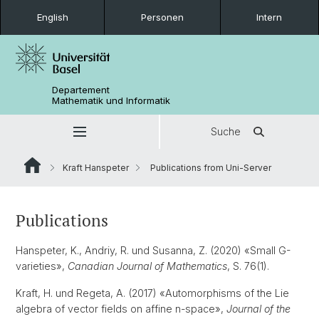
English
Personen
Intern
Departement
Mathematik und Informatik
Suche
Kraft Hanspeter
Publications from Uni-Server
Publications
Hanspeter, K., Andriy, R. und Susanna, Z. (2020) «Small G-
varieties»,
Canadian Journal of Mathematics
, S. 76(1).
Kraft, H. und Regeta, A. (2017) «Automorphisms of the Lie
algebra of vector fields on affine n-space»,
Journal of the