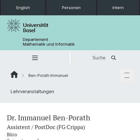
English
Personen
Intern
Departement
Mathematik und Informatik
Suche
Ben-Porath Immanuel
Lehrveranstaltungen
Dr. Immanuel Ben-Porath
Assistent / PostDoc (FG Crippa)
Büro