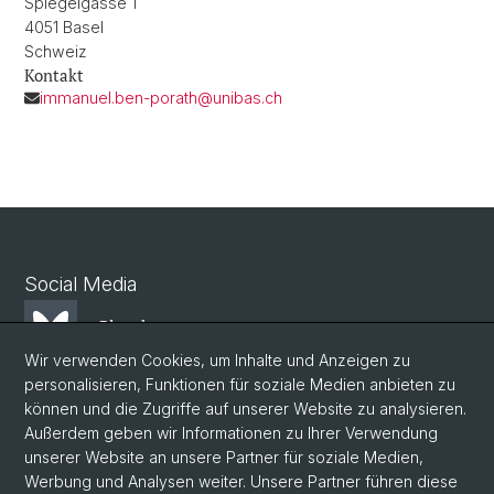
Spiegelgasse 1
4051 Basel
Schweiz
Kontakt
immanuel.ben-porath@unibas.ch
Social Media
Bluesky
Wir verwenden Cookies, um Inhalte und Anzeigen zu
personalisieren, Funktionen für soziale Medien anbieten zu
Mastodon
können und die Zugriffe auf unserer Website zu analysieren.
Außerdem geben wir Informationen zu Ihrer Verwendung
unserer Website an unsere Partner für soziale Medien,
LinkedIn
Werbung und Analysen weiter. Unsere Partner führen diese