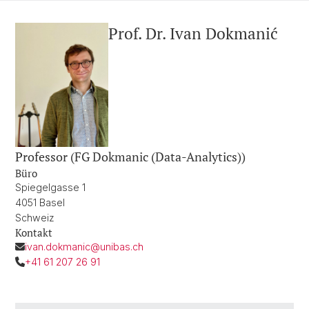
Prof. Dr. Ivan Dokmanić
Professor (FG Dokmanic (Data-Analytics))
Büro
Spiegelgasse 1
4051 Basel
Schweiz
Kontakt
ivan.dokmanic@unibas.ch
+41 61 207 26 91