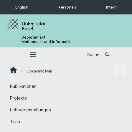
English
Personen
Intern
Departement
Mathematik und Informatik
Suche
Dokmanić Ivan
Publikationen
Projekte
Lehrveranstaltungen
Team