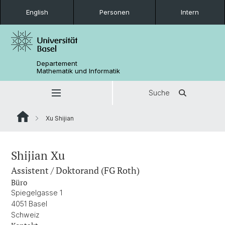
English
Personen
Intern
Departement
Mathematik und Informatik
Suche
Xu Shijian
Shijian Xu
Assistent / Doktorand (FG Roth)
Büro
Spiegelgasse 1
4051 Basel
Schweiz