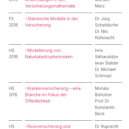
Versicherungsmathematik
Merz
FS
Statistische Modelle in der
Dr. Jürg
2018
Versicherung
Schelldorfer
Dr. Nils
Rüfenacht
HS
Modellierung von
Irina
2016
Naturkatastrophenrisiken
Sikharulidze
Iwan Stalder
Dr. Michael
Schmutz
HS
Krankenversicherung – eine
Monika
2015
Branche im Fokus der
Buholzer
Öffentlichkeit
Prof. Dr.
Konstantin
Beck
HS
Rückversicherung und
Dr. Ruprecht