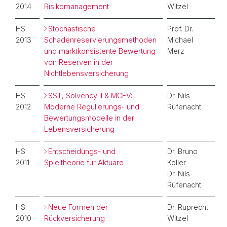
2014
Risikomanagement
Witzel
HS
Stochastische
Prof. Dr.
2013
Schadenreservierungsmethoden
Michael
und marktkonsistente Bewertung
Merz
von Reserven in der
Nichtlebensversicherung
HS
SST, Solvency II & MCEV:
Dr. Nils
2012
Moderne Regulierungs- und
Rüfenacht
Bewertungsmodelle in der
Lebensversicherung
HS
Entscheidungs- und
Dr. Bruno
2011
Spieltheorie für Aktuare
Koller
Dr. Nils
Rüfenacht
HS
Neue Formen der
Dr. Ruprecht
2010
Rückversicherung
Witzel