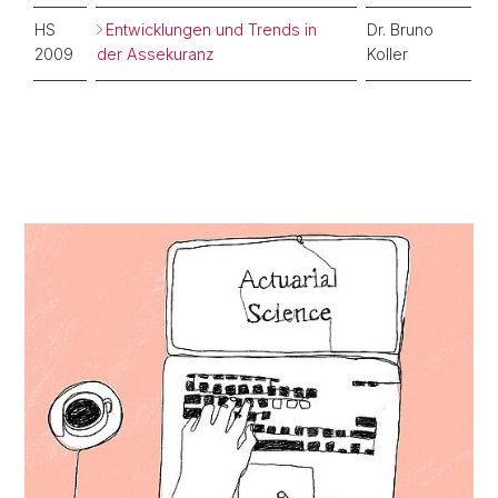
HS
Entwicklungen und Trends in
Dr. Bruno
2009
der Assekuranz
Koller