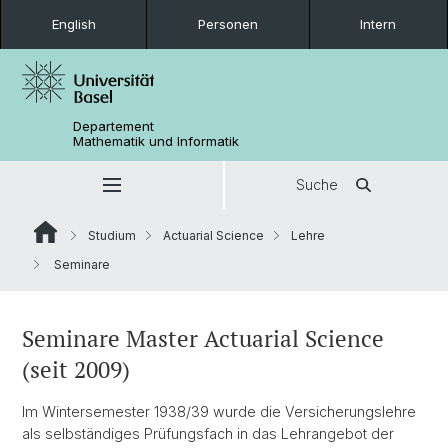
English
Personen
Intern
Departement
Mathematik und Informatik
Suche
Studium
Actuarial Science
Lehre
Seminare
Seminare Master Actuarial Science
(seit 2009)
Im Wintersemester 1938/39 wurde die Versicherungslehre
als selbständiges Prüfungsfach in das Lehrangebot der