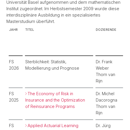
Universität Basel aufgenommen und dem mathematischen
Institut zugeordnet. Im Herbstsemester 2009 wurde diese
interdisziplinäre Ausbildung in ein spezialisiertes
Masterstudium überführt.
JAHR
TITEL
DOZIERENDE
FS
Sterblichkeit: Statistik,
Dr. Frank
2026
Modellierung und Prognose
Weber
Thom van
Rijn
FS
The Economy of Risk in
Dr. Michel
2025
Insurance and the Optimization
Dacorogna
of Reinsurance Programs
Thom van
Rijn
FS
Applied Actuarial Learning
Dr. Jürg