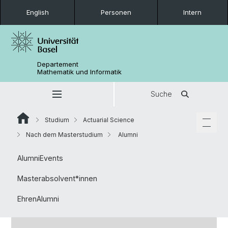
English
Personen
Intern
Departement
Mathematik und Informatik
Suche
Studium
Actuarial Science
Nach dem Masterstudium
Alumni
AlumniEvents
Masterabsolvent*innen
EhrenAlumni