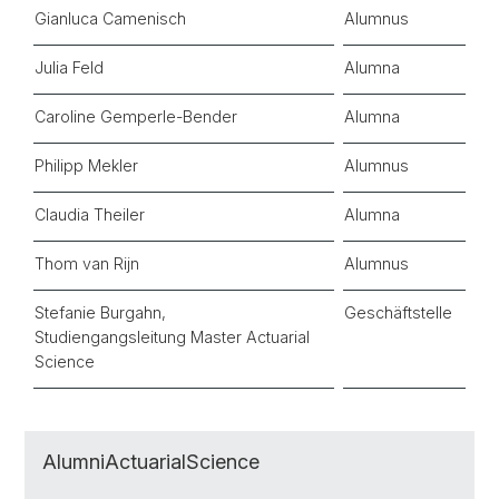
Gianluca Camenisch
Alumnus
Julia Feld
Alumna
Caroline Gemperle-Bender
Alumna
Philipp Mekler
Alumnus
Claudia Theiler
Alumna
Thom van Rijn
Alumnus
Stefanie Burgahn,
Geschäftstelle
Studiengangsleitung Master Actuarial
Science
AlumniActuarialScience