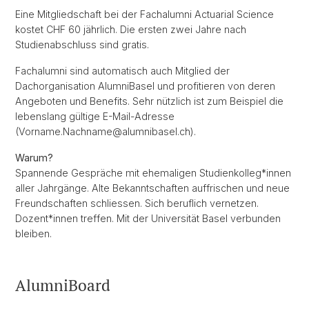
Eine Mitgliedschaft bei der Fachalumni Actuarial Science
kostet CHF 60 jährlich. Die ersten zwei Jahre nach
Studienabschluss sind gratis.
Fachalumni sind automatisch auch Mitglied der
Dachorganisation AlumniBasel und profitieren von deren
Angeboten und Benefits. Sehr nützlich ist zum Beispiel die
lebenslang gültige E-Mail-Adresse
(Vorname.Nachname@alumnibasel.ch).
Warum?
Spannende Gespräche mit ehemaligen Studienkolleg*innen
aller Jahrgänge. Alte Bekanntschaften auffrischen und neue
Freundschaften schliessen. Sich beruflich vernetzen.
Dozent*innen treffen. Mit der Universität Basel verbunden
bleiben.
AlumniBoard