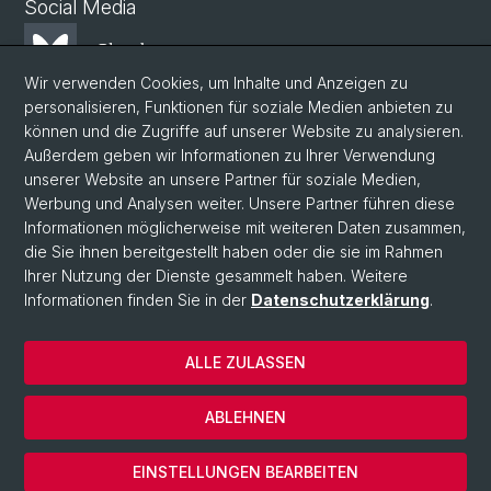
Social Media
Bluesky
Wir verwenden Cookies, um Inhalte und Anzeigen zu
personalisieren, Funktionen für soziale Medien anbieten zu
Mastodon
können und die Zugriffe auf unserer Website zu analysieren.
Außerdem geben wir Informationen zu Ihrer Verwendung
unserer Website an unsere Partner für soziale Medien,
LinkedIn
Werbung und Analysen weiter. Unsere Partner führen diese
Informationen möglicherweise mit weiteren Daten zusammen,
die Sie ihnen bereitgestellt haben oder die sie im Rahmen
Instagram
Ihrer Nutzung der Dienste gesammelt haben. Weitere
Informationen finden Sie in der
Datenschutzerklärung
.
© Universität Basel
ALLE ZULASSEN
Datenschutzerklärung
Phil.Nat. Fakultät
ABLEHNEN
Impressum
Cookies
EINSTELLUNGEN BEARBEITEN