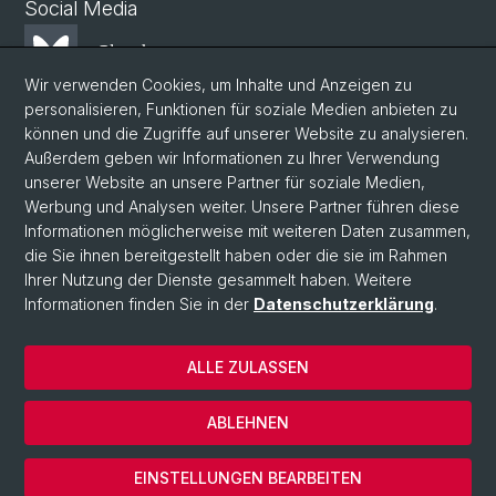
Social Media
Bluesky
Wir verwenden Cookies, um Inhalte und Anzeigen zu
personalisieren, Funktionen für soziale Medien anbieten zu
Mastodon
können und die Zugriffe auf unserer Website zu analysieren.
Außerdem geben wir Informationen zu Ihrer Verwendung
unserer Website an unsere Partner für soziale Medien,
LinkedIn
Werbung und Analysen weiter. Unsere Partner führen diese
Informationen möglicherweise mit weiteren Daten zusammen,
die Sie ihnen bereitgestellt haben oder die sie im Rahmen
Instagram
Ihrer Nutzung der Dienste gesammelt haben. Weitere
Informationen finden Sie in der
Datenschutzerklärung
.
© Universität Basel
ALLE ZULASSEN
Datenschutzerklärung
Phil.Nat. Fakultät
ABLEHNEN
Impressum
Cookies
EINSTELLUNGEN BEARBEITEN