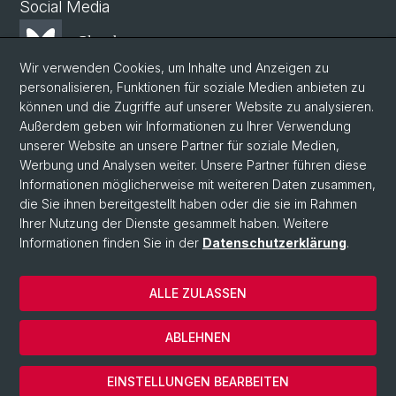
Social Media
Bluesky
Wir verwenden Cookies, um Inhalte und Anzeigen zu
personalisieren, Funktionen für soziale Medien anbieten zu
Mastodon
können und die Zugriffe auf unserer Website zu analysieren.
Außerdem geben wir Informationen zu Ihrer Verwendung
unserer Website an unsere Partner für soziale Medien,
LinkedIn
Werbung und Analysen weiter. Unsere Partner führen diese
Informationen möglicherweise mit weiteren Daten zusammen,
die Sie ihnen bereitgestellt haben oder die sie im Rahmen
Instagram
Ihrer Nutzung der Dienste gesammelt haben. Weitere
Informationen finden Sie in der
Datenschutzerklärung
.
© Universität Basel
ALLE ZULASSEN
Datenschutzerklärung
Phil.Nat. Fakultät
ABLEHNEN
Impressum
Cookies
EINSTELLUNGEN BEARBEITEN