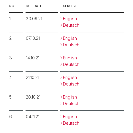
NO
DUE DATE
EXERCISE
1
30.09.21
English
Deutsch
2
07.10.21
English
Deutsch
3
14.10.21
English
Deutsch
4
21.10.21
English
Deutsch
5
28.10.21
English
Deutsch
6
04.11.21
English
Deutsch