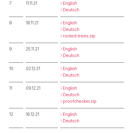
7
11.11.21
English
Deutsch
8
18.11.21
English
Deutsch
rooted-trees.zip
9
25.11.21
English
Deutsch
10
02.12.21
English
Deutsch
11
09.12.21
English
Deutsch
proofchecker.zip
12
16.12.21
English
Deutsch