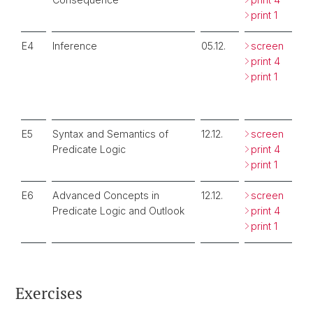
print 1
E4
Inference
05.12.
screen
print 4
print 1
E5
Syntax and Semantics of
12.12.
screen
Predicate Logic
print 4
print 1
E6
Advanced Concepts in
12.12.
screen
Predicate Logic and Outlook
print 4
print 1
Exercises