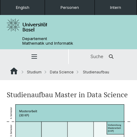
English
Personen
Intern
Departement
Mathematik und Informatik
Suche
Studium
Data Science
Studienaufbau
Studienaufbau Master in Data Science