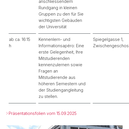
anschliessendem
Rundgang in kleinen
Gruppen zu den für Sie
wichtigsten Gebäuden
der Universität
ab ca. 16:15
Kennenlern- und
Spiegelgasse 1,
h
Informationsapéro: Eine
Zwischengeschos
erste Gelegenheit, Ihre
Mitstudierenden
kennenzulernen sowie
Fragen an
Mitstudierende aus
höheren Semestern und
der Studiengangleitung
zu stellen.
Präsentationsfolien vom 15.09.2025