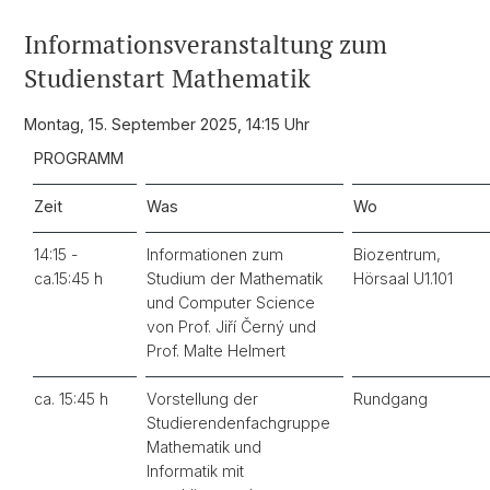
Informationsveranstaltung zum
Studienstart Mathematik
Montag, 15. September 2025, 14:15 Uhr
PROGRAMM
Zeit
Was
Wo
14:15 -
Informationen zum
Biozentrum,
ca.15:45 h
Studium der Mathematik
Hörsaal U1.101
und Computer Science
von Prof.
Jiří Černý
und
Prof. Malte Helmert
ca. 15:45 h
Vorstellung der
Rundgang
Studierendenfachgruppe
Mathematik und
Informatik mit