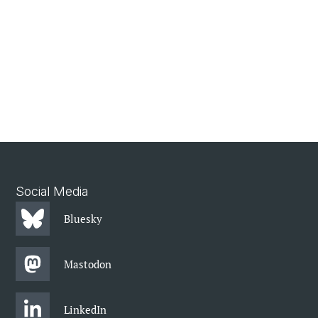
Social Media
Bluesky
Mastodon
LinkedIn