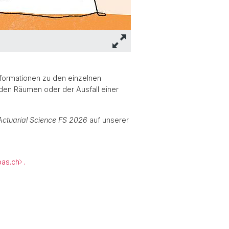
nformationen zu den einzelnen
den Räumen oder der Ausfall einer
 Actuarial Science FS 2026
auf unserer
bas.ch
.