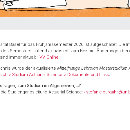
ität Basel für das Frühjahrssemester 2026 ist aufgeschaltet. Die I
es Semesters laufend aktualisiert: zum Beispiel Änderungen bei 
sind immer aktuell:
VV Online
.
nis wurde der aktualisierte
Mittelfristige Lehrplan Masterstudium
as.ch > Studium Actuarial Science > Dokumente und Links
.
fragen, zum Studium im Allgemeinen, ...?
die Studiengangsleitung Actuarial Science:
stefanie.burgahn@
uni