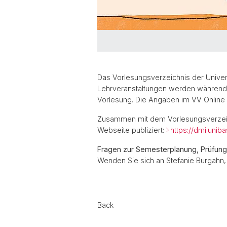
Das Vorlesungsverzeichnis der Univers
Lehrveranstaltungen werden während d
Vorlesung. Die Angaben im VV Online 
Zusammen mit dem Vorlesungsverzeich
Webseite publiziert:
https://dmi.unib
Fragen zur Semesterplanung, Prüfungs
Wenden Sie sich an Stefanie Burgahn, 
Back