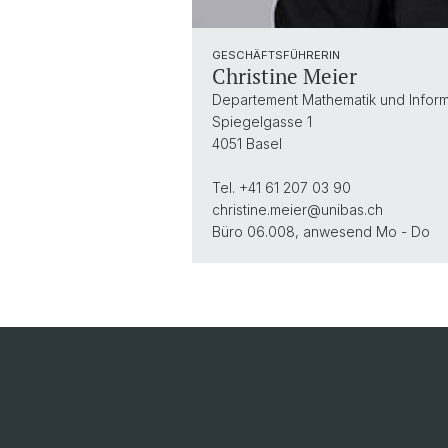
GESCHÄFTSFÜHRERIN
Christine Meier
Departement Mathematik und Inform
Spiegelgasse 1
4051 Basel
Tel. +41 61 207 03 90
christine.meier@
unibas.ch
Büro 06.008, anwesend Mo - Do