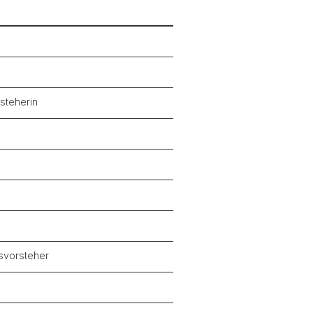
steherin
svorsteher