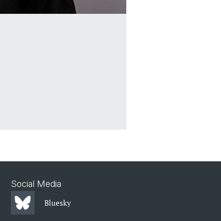
Social Media
Bluesky