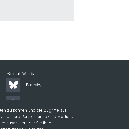
Social Media
Bluesky
Mastodon
en zu können und die Zugriffe auf
n unsere Partner für soziale Medien,
LinkedIn
aten zusammen, die Sie ihnen