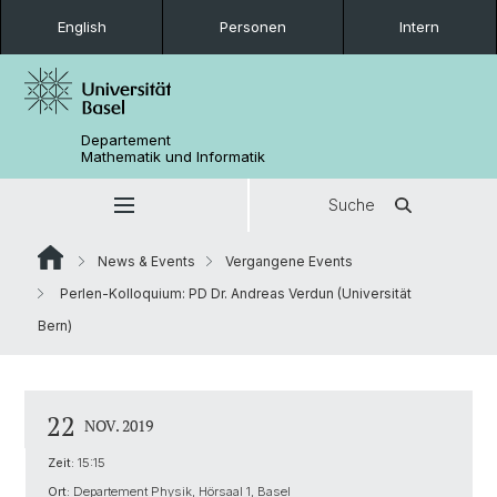
English
Personen
Intern
Departement
Mathematik und Informatik
Suche
News & Events
Vergangene Events
Perlen-Kolloquium: PD Dr. Andreas Verdun (Universität
Bern)
22
NOV. 2019
Zeit:
15:15
Ort:
Departement Physik, Hörsaal 1, Basel