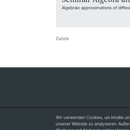
Algebraic approximations of diffe
Zurück
Wir verwenden Cookies, um Inhalte und
unserer Website zu analysieren. Außer