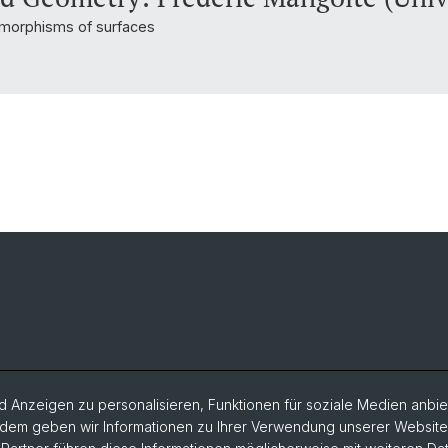
omorphisms of surfaces
 Anzeigen zu personalisieren, Funktionen für soziale Medien anbiet
dem geben wir Informationen zu Ihrer Verwendung unserer Website a