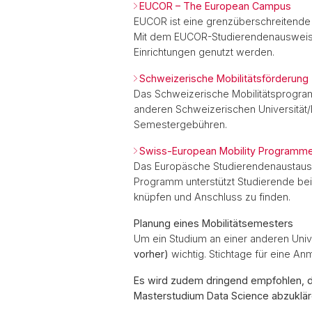
EUCOR – The European Campus
EUCOR ist eine grenzüberschreitende K
Mit dem EUCOR-Studierendenausweis k
Einrichtungen genutzt werden.
Schweizerische Mobilitätsförderung
Das Schweizerische Mobilitätsprogram
anderen Schweizerischen Universität/H
Semestergebühren.
Swiss-European Mobility Programm
Das Europäsche Studierendenaustausch
Programm unterstützt Studierende bei 
knüpfen und Anschluss zu finden.
Planung eines Mobilitätsemesters
Um ein Studium an einer anderen Univer
vorher)
wichtig. Stichtage für eine An
Es wird zudem dringend empfohlen, di
Masterstudium Data Science abzuklär