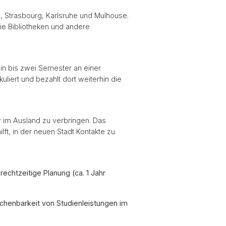
, Strasbourg, Karlsruhe und Mulhouse.
e Bibliotheken und andere
in bis zwei Semester an einer
liert und bezahlt dort weiterhin die
 im Ausland zu verbringen. Das
ft, in der neuen Stadt Kontakte zu
e
rechtzeitige Planung (ca. 1 Jahr
chenbarkeit von Studienleistungen im