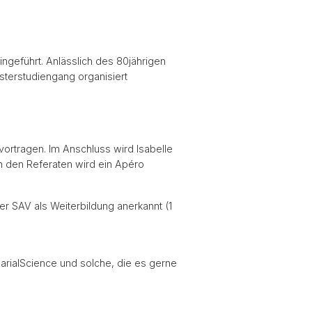
ngeführt. Anlässlich des 80jährigen
terstudiengang organisiert
vortragen. Im Anschluss wird Isabelle
ch den Referaten wird ein Apéro
er SAV als Weiterbildung anerkannt (1
uarialScience und solche, die es gerne