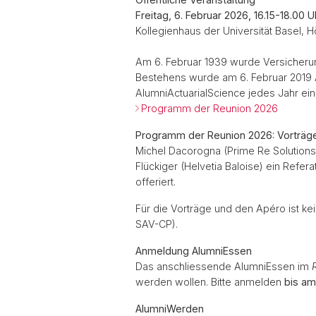
Freitag, 6. Februar 2026, 16.15-18.00
Kollegienhaus der Universität Basel, H
Am 6. Februar 1939 wurde Versicherun
Bestehens wurde am 6. Februar 2019 
AlumniActuarialScience jedes Jahr ein
Programm der Reunion 2026
Programm der Reunion 2026: Vorträg
Michel Dacorogna (Prime Re Solution
Flückiger (Helvetia Baloise) ein Refe
offeriert.
Für die Vorträge und den Apéro ist ke
SAV-CP).
Anmeldung AlumniEssen
Das anschliessende AlumniEssen im
werden wollen. Bitte anmelden
bis am
AlumniWerden