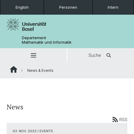
English
Personen
Intern
Departement
Mathematik und Informatik
Suche
News & Events
News
RSS
03. NOV. 2023
/ EVENTS