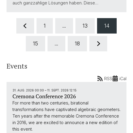
auch ganzzahlige Lösungen haben. Diese…
1
...
13
14
15
...
18
Events
RSS
iCal
31. AUG. 2026 00:00
–
11. SEPT. 2026 12:15
Cremona Conference 2026
For more than two centuries, birational
transformations have captivated algebraic geometers.
Ten years after the memorable Cremona Conference
in 2016, we are excited to announce a new edition of
this event.