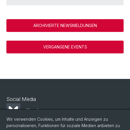
ARCHIVIERTE NEWSMELDUNGEN
VERGANGENE EVENTS
Social Media
Bluesky
Wir verwenden Cookies, um Inhalte und Anzeigen zu
personalisieren, Funktionen für soziale Medien anbieten zu
Mastodon