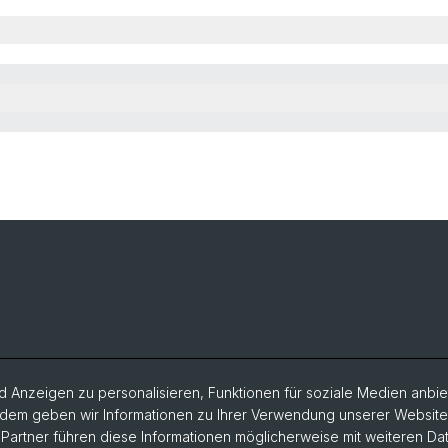
 Anzeigen zu personalisieren, Funktionen für soziale Medien anbiet
dem geben wir Informationen zu Ihrer Verwendung unserer Website a
artner führen diese Informationen möglicherweise mit weiteren D