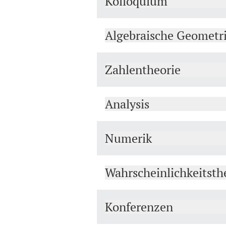
Kolloquium
Algebraische Geometr
Zahlentheorie
Analysis
Numerik
Wahrscheinlichkeitsth
Konferenzen