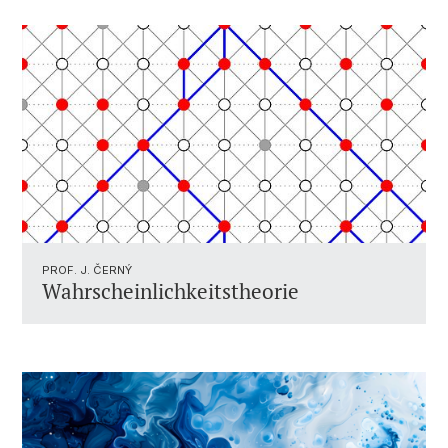
PROF. J. ČERNÝ
Wahrscheinlichkeitstheorie