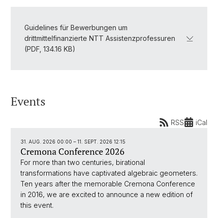
Guidelines für Bewerbungen um
drittmittelfinanzierte NTT Assistenzprofessuren
(PDF, 134.16 KB)
Events
RSS
iCal
31. AUG. 2026 00:00
–
11. SEPT. 2026 12:15
Cremona Conference 2026
For more than two centuries, birational
transformations have captivated algebraic geometers.
Ten years after the memorable Cremona Conference
in 2016, we are excited to announce a new edition of
this event.